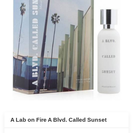
A Lab on Fire A Blvd. Called Sunset