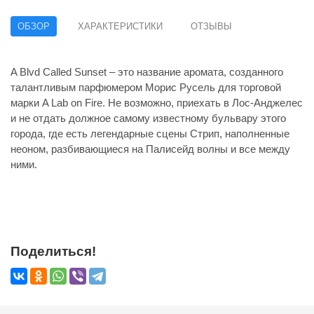
ОБЗОР
ХАРАКТЕРИСТИКИ
ОТЗЫВЫ
A Blvd Called Sunset – это название аромата, созданного
талантливым парфюмером Морис Русель для торговой
марки A Lab on Fire. Не возможно, приехать в Лос-Анджелес
и не отдать должное самому известному бульвару этого
города, где есть легендарные сцены Стрип, наполненные
неоном, разбивающиеся на Палисейд волны и все между
ними.
Поделиться!