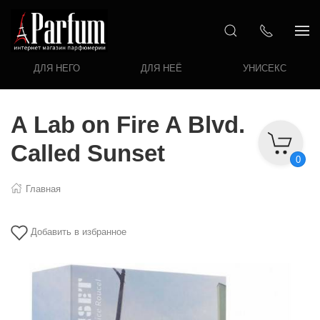
ДЛЯ НЕГО
ДЛЯ НЕЁ
УНИСЕКС
A Lab on Fire A Blvd.
Called Sunset
0
Главная
Добавить в избранное