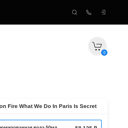
0
on Fire What We Do In Paris Is Secret
юмированная вода 50мл