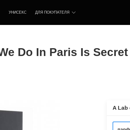
УНИСЕКС
ДЛЯ ПОКУПАТЕЛЯ
We Do In Paris Is Secret
A Lab 
парф