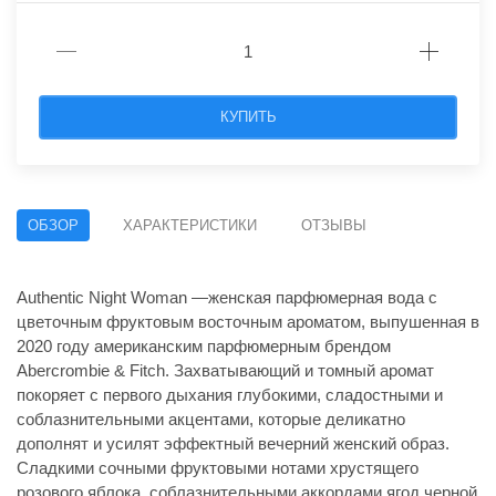
КУПИТЬ
ОБЗОР
ХАРАКТЕРИСТИКИ
ОТЗЫВЫ
Authentic Night Woman —женская парфюмерная вода с
цветочным фруктовым восточным ароматом, выпушенная в
2020 году американским парфюмерным брендом
Abercrombie & Fitch. Захватывающий и томный аромат
покоряет с первого дыхания глубокими, сладостными и
соблазнительными акцентами, которые деликатно
дополнят и усилят эффектный вечерний женский образ.
Сладкими сочными фруктовыми нотами хрустящего
розового яблока, соблазнительными аккордами ягод черной