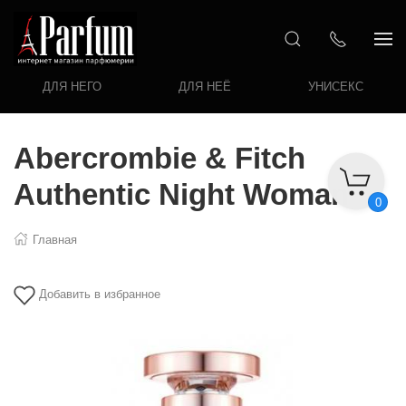
ДЛЯ НЕГО
ДЛЯ НЕЁ
УНИСЕКС
Abercrombie & Fitch
Authentic Night Woman
0
Главная
Добавить в избранное