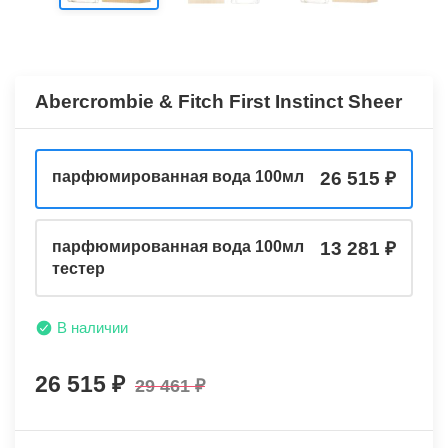
Abercrombie & Fitch First Instinct Sheer
парфюмированная вода 100мл
26 515
парфюмированная вода 100мл
13 281
тестер
В наличии
26 515
29 461