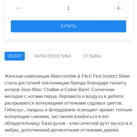
КУПИТЬ
ОБЗОР
ХАРАКТЕРИСТИКИ
ОТЗЫВЫ
Женская композиция Abercrombie & Fitch First Instinct Sheer
стала доступной поклонницам бренда благодаря таланту
мэтров Jean-Marc Chaillan и Celine Barel. Солнечная
мелодия с нотами перца, бергамота и воздуха в дебюте
раскрывается волнующими оттенками садовых цветов.
Гибискус, ландыш и флердоранж освещают аромат теплым
волнующим сиянием, заставляя влюбиться в его
обладательницу. База духов - классический дуэт мускуса и
амбры, дополненный деликатными оттенками дерева.