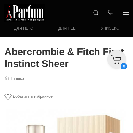
ДЛЯ НЕГО
ДЛЯ НЕЁ
УНИСЕКС
Abercrombie & Fitch First
Instinct Sheer
0
Главная
Добавить в избранное