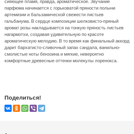
сияющее пламя, правда, ароматическое. Звучание
парфюма начинается с горьковатой пряности полыни
артемизии и бальзамической свежести листьев
гальбанума. В сердце композиции шелковисто-пряный
аромат розы накладывается на тонкую пряность листьев
нагармотхи, создавая удивительную по красоте
ароматическую мелодию. В то время как финальный аккорд
дарит бархатисто-сливочный запах сандала, ванильно-
смолистые ноты бензоина и мягкие, невероятно
комфортные древесные оттенки молекулы лоренокса.
Поделиться!