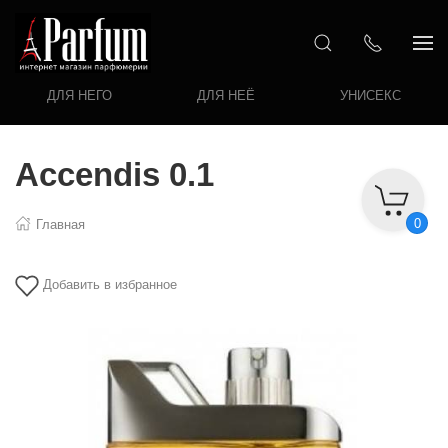
ДЛЯ НЕГО
ДЛЯ НЕЁ
УНИСЕКС
Accendis 0.1
0
Главная
Добавить в избранное