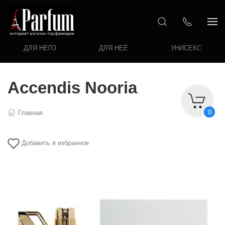
ДЛЯ НЕГО
ДЛЯ НЕЁ
УНИСЕКС
Accendis Nooria
0
Главная
Добавить в избранное