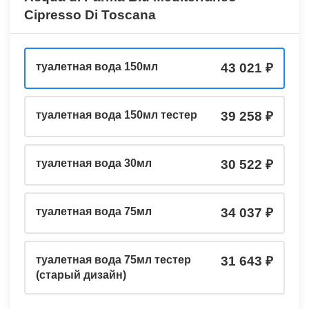
Cipresso Di Toscana
туалетная вода 150мл
43 021
туалетная вода 150мл тестер
39 258
туалетная вода 30мл
30 522
туалетная вода 75мл
34 037
туалетная вода 75мл тестер
31 643
(старый дизайн)