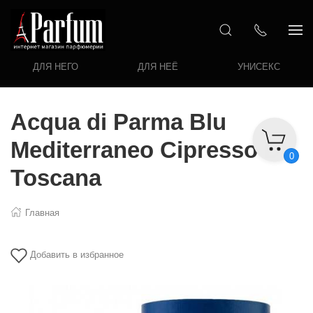
ДЛЯ НЕГО
ДЛЯ НЕЁ
УНИСЕКС
Acqua di Parma Blu
Mediterraneo Cipresso Di
0
Toscana
Главная
Добавить в избранное