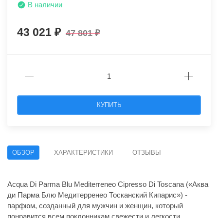
В наличии
43 021
47 801
КУПИТЬ
ОБЗОР
ХАРАКТЕРИСТИКИ
ОТЗЫВЫ
Acqua Di Parma Blu Mediterreneo Cipresso Di Toscana («Аква
ди Парма Блю Медитерренео Тосканский Кипарис») -
парфюм, созданный для мужчин и женщин, который
понравится всем поклонникам свежести и легкости.