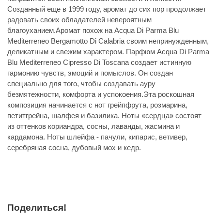
Созданный еще в 1999 году, аромат до сих пор продолжает
радовать своих обладателей невероятным
благоуханием.Аромат похож на Acqua Di Parma Blu
Mediterreneo Bergamotto Di Calabria своим непринужденным,
деликатным и свежим характером. Парфюм Acqua Di Parma
Blu Mediterreneo Cipresso Di Toscana создает истинную
гармонию чувств, эмоций и помыслов. Он создан
специально для того, чтобы создавать ауру
безмятежности, комфорта и успокоения.Эта роскошная
композиция начинается с нот грейпфрута, розмарина,
петитгрейна, шалфея и базилика. Ноты «сердца» состоят
из оттенков кориандра, сосны, лаванды, жасмина и
кардамона. Ноты шлейфа - пачули, кипарис, ветивер,
серебряная сосна, дубовый мох и кедр.
Поделиться!