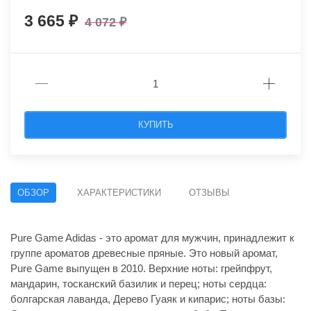
3 665
4 072
КУПИТЬ
ОБЗОР
ХАРАКТЕРИСТИКИ
ОТЗЫВЫ
Pure Game Adidas - это аромат для мужчин, принадлежит к
группе ароматов древесные пряные. Это новый аромат,
Pure Game выпущен в 2010. Верхние ноты: грейпфрут,
мандарин, тосканский базилик и перец; ноты сердца:
болгарская лаванда, Дерево Гуаяк и кипарис; ноты базы: