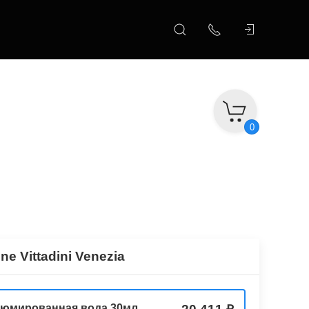
0
ne Vittadini Venezia
юмированная вода 30мл