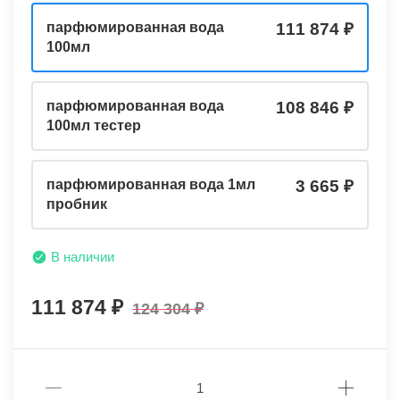
парфюмированная вода
111 874
100мл
парфюмированная вода
108 846
100мл тестер
парфюмированная вода 1мл
3 665
пробник
В наличии
111 874
124 304