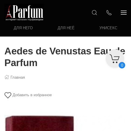
ДЛЯ НЕГО
ДЛЯ НЕЁ
УНИСЕКС
Aedes de Venustas Eau de
Parfum
0
Главная
Добавить в избранное