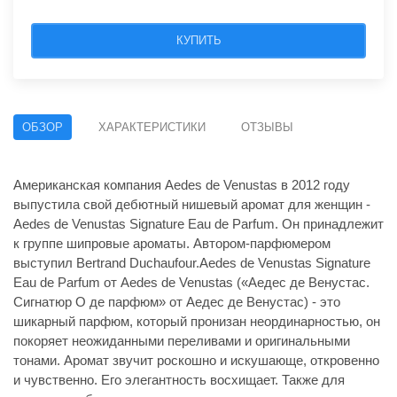
КУПИТЬ
ОБЗОР
ХАРАКТЕРИСТИКИ
ОТЗЫВЫ
Американская компания Aedes de Venustas в 2012 году
выпустила свой дебютный нишевый аромат для женщин -
Aedes de Venustas Signature Eau de Parfum. Он принадлежит
к группе шипровые ароматы. Автором-парфюмером
выступил Bertrand Duchaufour.Aedes de Venustas Signature
Eau de Parfum от Aedes de Venustas («Аедес де Венустас.
Сигнатюр О де парфюм» от Аедес де Венустас) - это
шикарный парфюм, который пронизан неординарностью, он
покоряет неожиданными переливами и оригинальными
тонами. Аромат звучит роскошно и искушающе, откровенно
и чувственно. Его элегантность восхищает. Также для