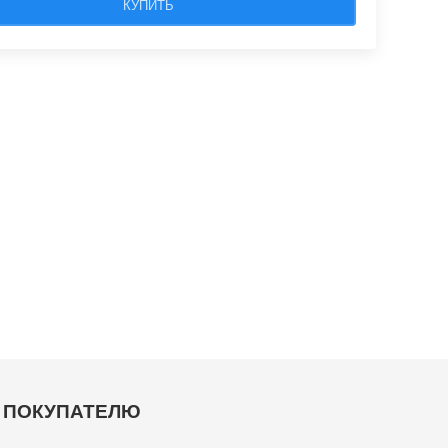
КУПИТЬ
ПОКУПАТЕЛЮ