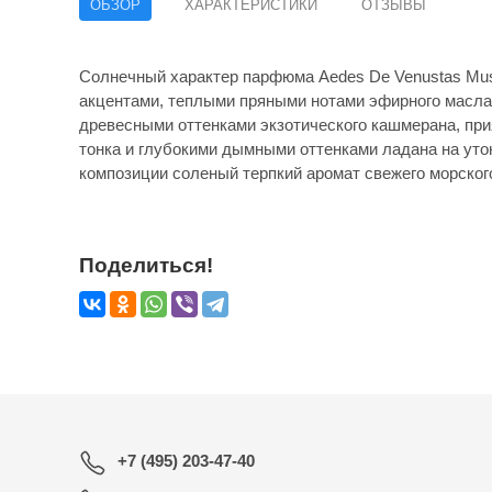
ОБЗОР
ХАРАКТЕРИСТИКИ
ОТЗЫВЫ
Солнечный характер парфюма Aedes De Venustas Mu
акцентами, теплыми пряными нотами эфирного масла
древесными оттенками экзотического кашмерана, пр
тонка и глубокими дымными оттенками ладана на ут
композиции соленый терпкий аромат свежего морског
Поделиться!
+7 (495) 203-47-40