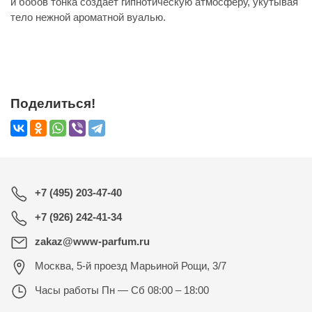
и бобов тонка создает гипнотическую атмосферу, укутывая
тело нежной ароматной вуалью.
Поделиться!
+7 (495) 203-47-40
+7 (926) 242-41-34
zakaz@www-parfum.ru
Москва
,
5-й проезд Марьиной Рощи, 3/7
Часы работы
Пн — Сб 08:00 – 18:00