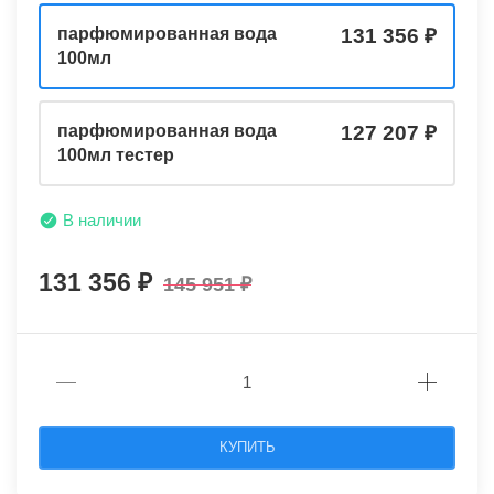
парфюмированная вода
131 356
100мл
парфюмированная вода
127 207
100мл тестер
В наличии
131 356
145 951
КУПИТЬ