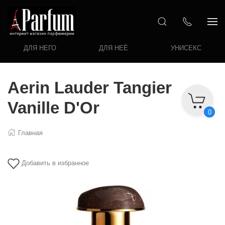
ДЛЯ НЕГО
ДЛЯ НЕЁ
УНИСЕКС
Aerin Lauder Tangier
Vanille D'Or
0
Главная
Добавить в избранное