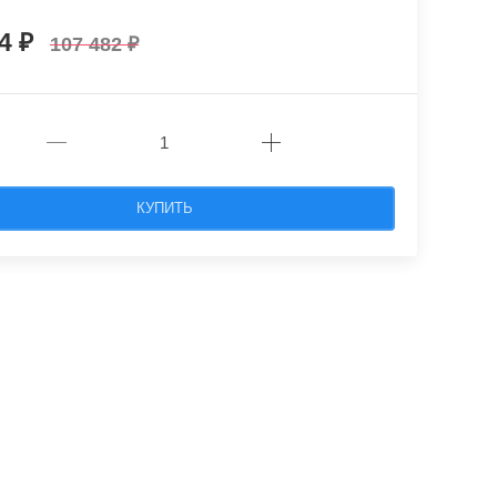
34
107 482
КУПИТЬ