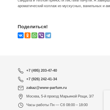
сандала и теплой пряности листьев пачули. А завер
ароматический коллаж из мускусных, ванильных и ам
Поделиться!
+7 (495) 203-47-40
+7 (926) 242-41-34
zakaz@www-parfum.ru
Москва
,
5-й проезд Марьиной Рощи, 3/7
Часы работы
Пн — Сб 08:00 – 18:00