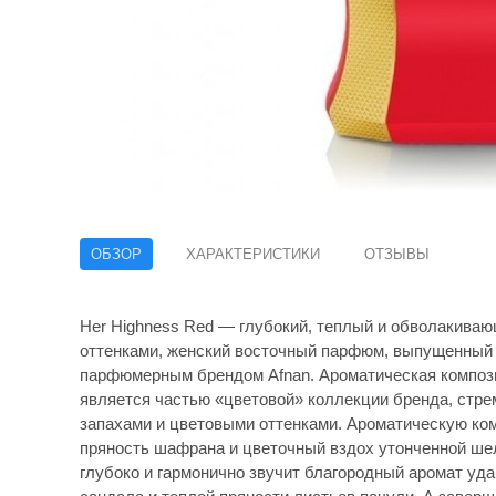
ОБЗОР
ХАРАКТЕРИСТИКИ
ОТЗЫВЫ
Her Highness Red — глубокий, теплый и обволакиваю
оттенками, женский восточный парфюм, выпущенный 
парфюмерным брендом Afnan. Ароматическая композ
является частью «цветовой» коллекции бренда, стр
запахами и цветовыми оттенками. Ароматическую ком
пряность шафрана и цветочный вздох утонченной ше
глубоко и гармонично звучит благородный аромат уд