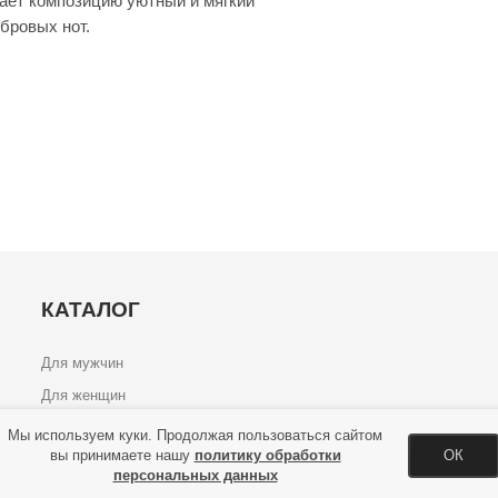
шает композицию уютный и мягкий
бровых нот.
КАТАЛОГ
Для мужчин
Для женщин
Унисекс
Мы используем куки. Продолжая пользоваться сайтом
вы принимаете нашу
политику обработки
ОК
персональных данных