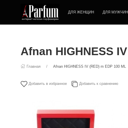
ДЛЯ ЖЕНЩИН
ДЛЯ МУЖЧИН
Afnan HIGHNESS IV
Главная
Afnan HIGHNESS IV (RED) m EDP 100 ML
Добавить в избранное
Добавить к сравнению