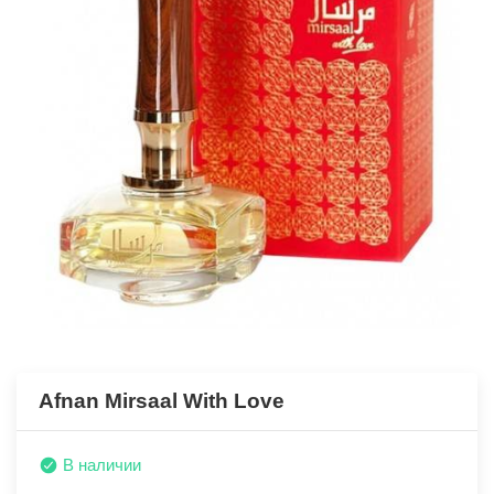
Afnan Mirsaal With Love
В наличии