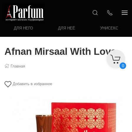
ДЛЯ НЕГО
ДЛЯ НЕЁ
УНИСЕКС
Afnan Mirsaal With Love
0
Главная
Добавить в избранное