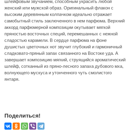
шлейфовым звучанием, способным украсить любой
женский или мужской образ. Оригинальный флакон с
высоким деревянным колпачком идеально отражает
самобытный стиль заключенного в нем парфюма. Верхний
аккорд парфюмерной композиции окутывает мягкой
пряностью восточных специй, перемешанных с нежной
сладостью карамели. В сердце парфюма на фоне
душистых цветочных нот звучит глубокий и гармоничный
сладковато-пряный запах связанного на Востоке уда. А
завершает композицию мягкий, струящийся ароматический
шлейф, сотканный из пряно-лесного запаха дубового мха,
волнующего мускуса и утонченного чуть смолистого
янтаря.
Поделиться!