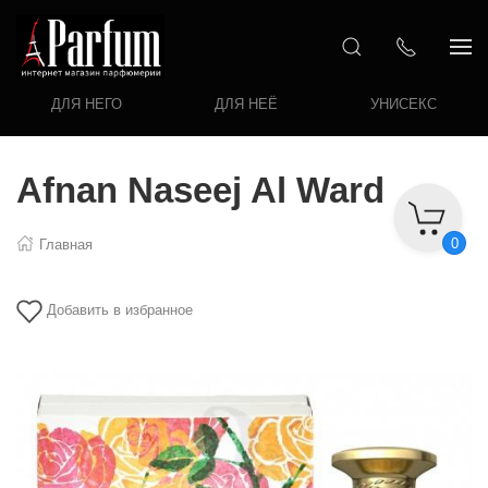
ДЛЯ НЕГО
ДЛЯ НЕЁ
УНИСЕКС
Afnan Naseej Al Ward
0
Главная
Добавить в избранное