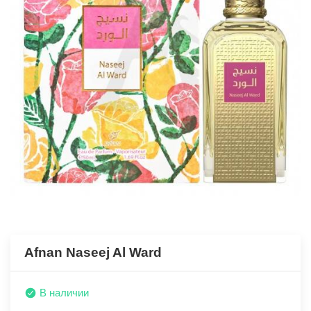
Afnan Naseej Al Ward
В наличии