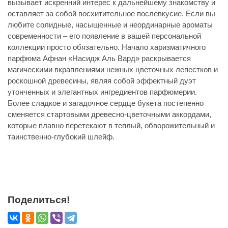
вызывает искренний интерес к дальнейшему знакомству и
оставляет за собой восхитительное послевкусие. Если вы
любите солидные, насыщенные и неординарные ароматы
современности – его появление в вашей персональной
коллекции просто обязательно. Начало харизматичного
парфюма Афнан «Насидж Аль Вард» раскрывается
магическими вкраплениями нежных цветочных лепестков и
роскошной древесины, являя собой эффектный дуэт
утонченных и элегантных ингредиентов парфюмерии.
Более сладкое и загадочное сердце букета постепенно
сменяется стартовыми древесно-цветочными аккордами,
которые плавно перетекают в теплый, обворожительный и
таинственно-глубокий шлейф.
Поделиться!