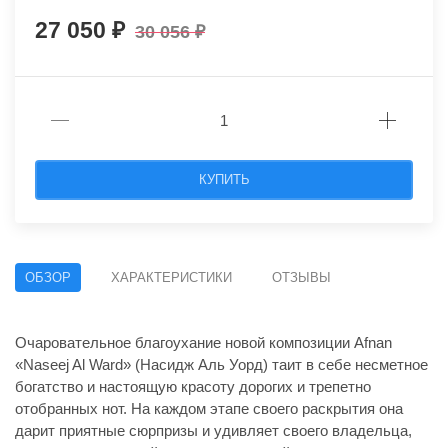
27 050
30 056
КУПИТЬ
ОБЗОР
ХАРАКТЕРИСТИКИ
ОТЗЫВЫ
Очаровательное благоухание новой композиции Afnan
«Naseej Al Ward» (Насидж Аль Уорд) таит в себе несметное
богатство и настоящую красоту дорогих и трепетно
отобранных нот. На каждом этапе своего раскрытия она
дарит приятные сюрпризы и удивляет своего владельца,