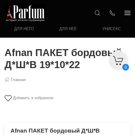
ДЛЯ НЕГО
ДЛЯ НЕЁ
УНИСЕКС
Afnan ПАКЕТ бордовый
Д*Ш*В 19*10*22
0
Главная
Добавить в избранное
Afnan ПАКЕТ бордовый Д*Ш*В