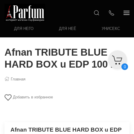
ДЛЯ НЕГО
ДЛЯ НЕЁ
УНИСЕКС
Afnan TRIBUTE BLUE
HARD BOX u EDP 100 ML
0
Главная
Добавить в избранное
Afnan TRIBUTE BLUE HARD BOX u EDP