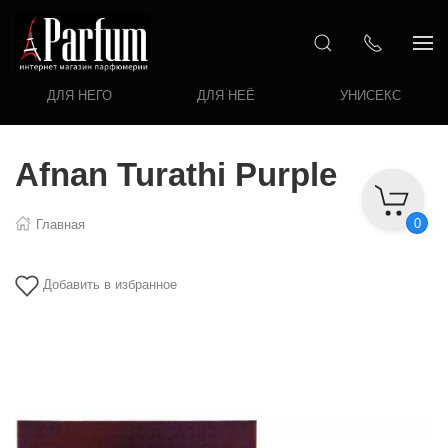
ДЛЯ НЕГО
ДЛЯ НЕЁ
УНИСЕКС
Afnan Turathi Purple
0
Главная
Добавить в избранное