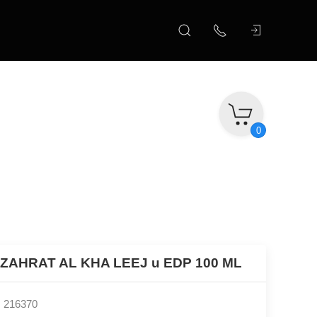
0
 ZAHRAT AL KHA LEEJ u EDP 100 ML
: 216370