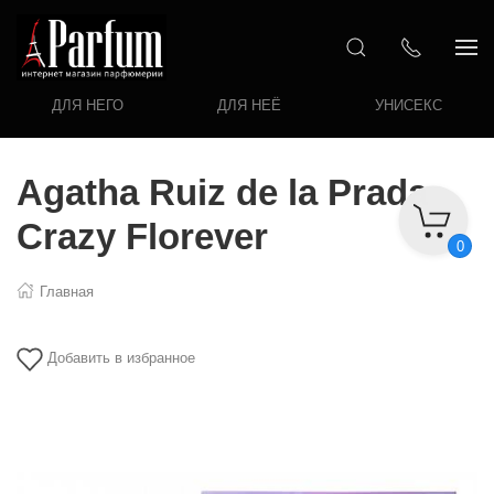
ДЛЯ НЕГО
ДЛЯ НЕЁ
УНИСЕКС
Agatha Ruiz de la Prada
Crazy Florever
0
Главная
Добавить в избранное