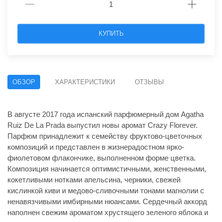
КУПИТЬ
ОБЗОР
ХАРАКТЕРИСТИКИ
ОТЗЫВЫ
В августе 2017 года испанский парфюмерный дом Agatha
Ruiz De La Prada выпустил новы аромат Crazy Florever.
Парфюм принадлежит к семейству фруктово-цветочных
композиций и представлен в жизнерадостном ярко-
фиолетовом флакончике, выполненном форме цветка.
Композиция начинается оптимистичными, женственными,
кокетливыми нотками апельсина, черники, свежей
кислинкой киви и медово-сливочными тонами магнолии с
ненавязчивыми имбирными нюансами. Сердечный аккорд
наполнен свежим ароматом хрустящего зеленого яблока и