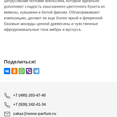
цитрусовыми нотками апельсина, которые идеально
дополняют сладость изысканного цветочного букета из
мимозы, кувшинки и белой фрезии. Облагораживают
композицию, делают ее еще более яркой и фееричной
базовые аккорды ценной древесины и чувственные
афродизиакальные тона амбры и мускуса.
Поделиться!
+7 (495) 203-47-40
+7 (926) 242-41-34
zakaz@www-parfum.ru