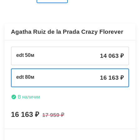
Agatha Ruiz de la Prada Crazy Florever
edt 50м
14 063
edt 80м
16 163
В наличии
16 163
17 959