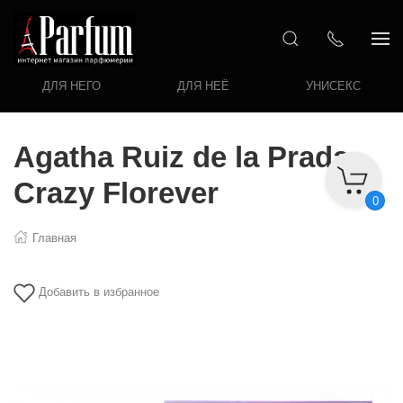
ДЛЯ НЕГО
ДЛЯ НЕЁ
УНИСЕКС
Agatha Ruiz de la Prada
Crazy Florever
0
Главная
Добавить в избранное