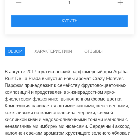
КУПИТЬ
ОБЗОР
ХАРАКТЕРИСТИКИ
ОТЗЫВЫ
В августе 2017 года испанский парфюмерный дом Agatha
Ruiz De La Prada выпустил новы аромат Crazy Florever.
Парфюм принадлежит к семейству фруктово-цветочных
композиций и представлен в жизнерадостном ярко-
фиолетовом флакончике, выполненном форме цветка.
Композиция начинается оптимистичными, женственными,
кокетливыми нотками апельсина, черники, свежей
кислинкой киви и медово-сливочными тонами магнолии с
ненавязчивыми имбирными нюансами. Сердечный аккорд
наполнен свежим ароматом хрустящего зеленого яблока и