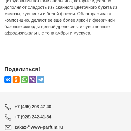
цитрусовыми нотками апельсина, которые идеально
дополняют сладость изысканного цветочного букета из
мимозы, кувшинки и белой фрезии. Облагораживают
композицию, делают ее еще более яркой и фееричной
базовые аккорды ценной древесины и чувственные
афродизиакальные тона амбры и мускуса.
Поделиться!
+7 (495) 203-47-40
+7 (926) 242-41-34
zakaz@www-parfum.ru