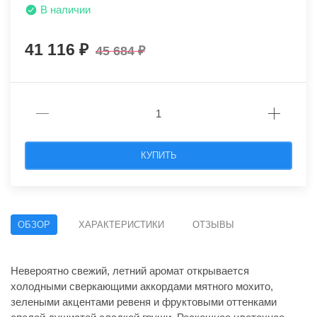
В наличии
41 116
45 684
КУПИТЬ
ОБЗОР
ХАРАКТЕРИСТИКИ
ОТЗЫВЫ
Невероятно свежий, летний аромат открывается
холодными сверкающими аккордами мятного мохито,
зелеными акцентами ревеня и фруктовыми оттенками