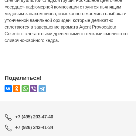
спелой душистой сладкой груши. Роскошное цветочное
«сердце» пафюмерной композиции струится пьянящим
медовым запахом пиона, изысканного жасмина самбака и
утонченной ванильной орхидеи, которые деликатно
сплетаются в завершение аромата Agent Provocateur
Cosmic с элегантными древесными оттенками смолистого
сливочно-хвойного кедра.
Поделиться!
+7 (495) 203-47-40
+7 (926) 242-41-34