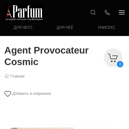
ДЛЯ НЕГО
ДЛЯ НЕЁ
УНИСЕКС
Agent Provocateur
Cosmic
0
Главная
Добавить в избранное