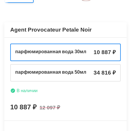
Agent Provocateur Petale Noir
парфюмированная вода 30мл
10 887
парфюмированная вода 50мл
34 816
В наличии
10 887
12 097