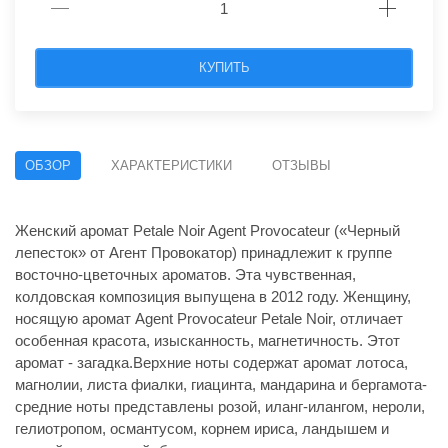
КУПИТЬ
ОБЗОР
ХАРАКТЕРИСТИКИ
ОТЗЫВЫ
Женский аромат Petale Noir Agent Provocateur («Черный
лепесток» от Агент Провокатор) принадлежит к группе
восточно-цветочных ароматов. Эта чувственная,
колдовская композиция выпущена в 2012 году. Женщину,
носящую аромат Agent Provocateur Petale Noir, отличает
особенная красота, изысканность, магнетичность. Этот
аромат - загадка.Верхние ноты содержат аромат лотоса,
магнолии, листа фиалки, гиацинта, мандарина и бергамота-
средние ноты представлены розой, иланг-илангом, нероли,
гелиотропом, османтусом, корнем ириса, ландышем и