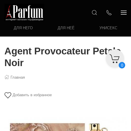
ДЛЯ НЕГО
ДЛЯ НЕЁ
УНИСЕКС
Agent Provocateur Petale
Noir
0
Главная
Добавить в избранное