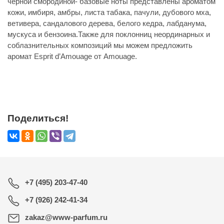
черной смородиной- базовые ноты представлены ароматом
кожи, имбиря, амбры, листа табака, пачули, дубового мха,
ветивера, сандалового дерева, белого кедра, лабданума,
мускуса и бензоина.Также для поклонниц неординарных и
соблазнительных композиций мы можем предложить
аромат Esprit d’Amouage от Amouage.
Поделиться!
+7 (495) 203-47-40
+7 (926) 242-41-34
zakaz@www-parfum.ru