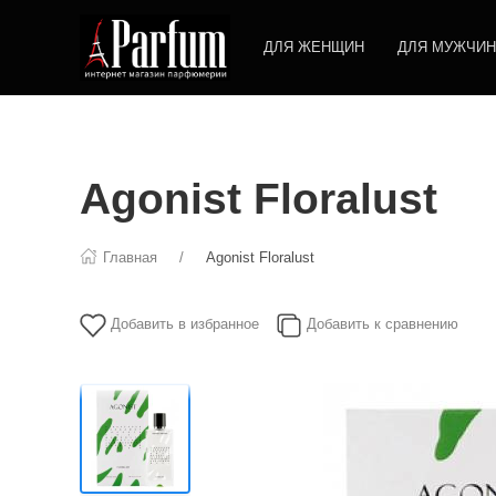
ДЛЯ ЖЕНЩИН
ДЛЯ МУЖЧИН
Agonist Floralust
Главная
Agonist Floralust
Добавить в избранное
Добавить к сравнению