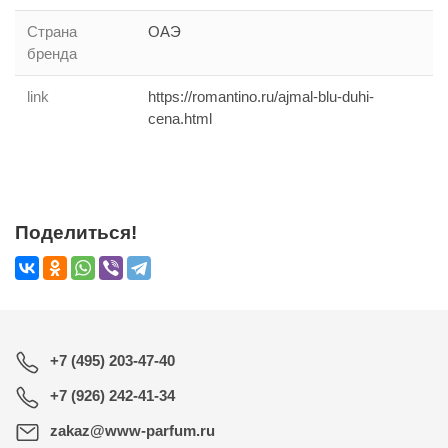
Страна
ОАЭ
бренда
link
https://romantino.ru/ajmal-blu-duhi-
cena.html
Поделиться!
+7 (495) 203-47-40
+7 (926) 242-41-34
zakaz@www-parfum.ru