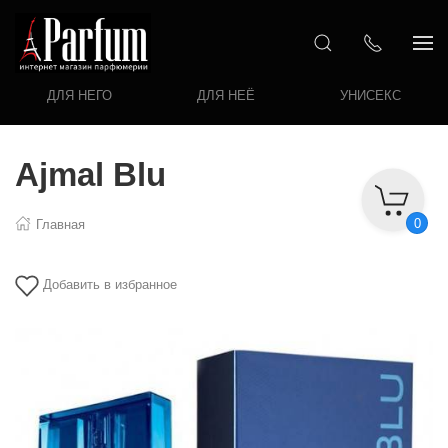
ДЛЯ НЕГО
ДЛЯ НЕЁ
УНИСЕКС
Ajmal Blu
0
Главная
Добавить в избранное