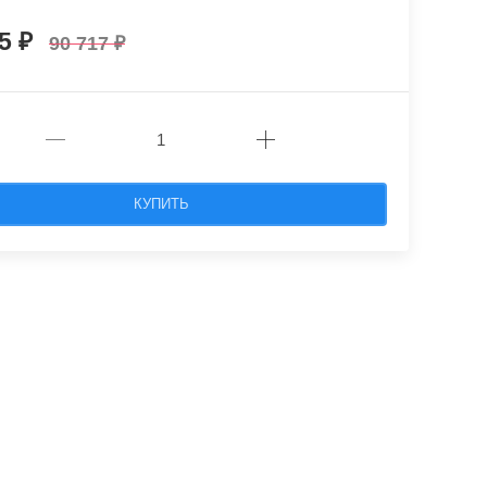
45
90 717
КУПИТЬ