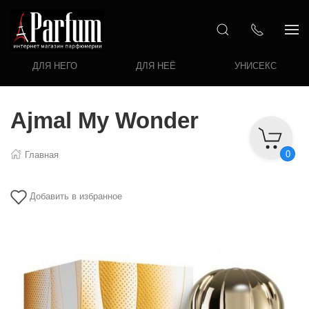
ДЛЯ НЕГО
ДЛЯ НЕЁ
УНИСЕКС
Ajmal My Wonder
0
Главная
Добавить в избранное