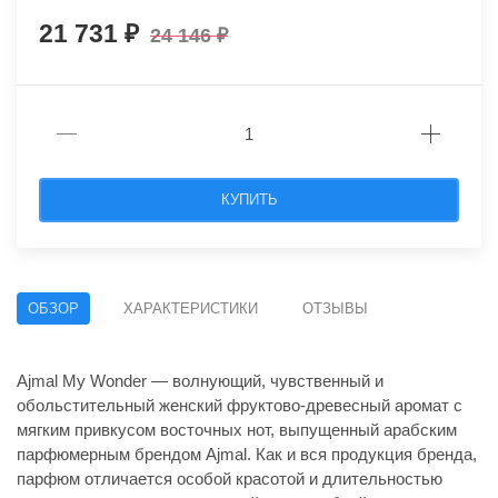
21 731
24 146
КУПИТЬ
ОБЗОР
ХАРАКТЕРИСТИКИ
ОТЗЫВЫ
Ajmal My Wonder — волнующий, чувственный и
обольстительный женский фруктово-древесный аромат с
мягким привкусом восточных нот, выпущенный арабским
парфюмерным брендом Ajmal. Как и вся продукция бренда,
парфюм отличается особой красотой и длительностью