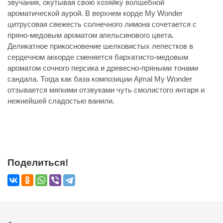
звучания, окутывая свою хозяйку волшебной
ароматической аурой. В верхнем корде My Wonder
цитрусовая свежесть солнечного лимона сочетается с
пряно-медовым ароматом апельсинового цвета.
Деликатное прикосновение шелковистых лепестков в
сердечном аккорде сменяется бархатисто-медовым
ароматом сочного персика и древесно-пряными тонами
сандала. Тогда как база композиции Ajmal My Wonder
отзывается мягкими отзвуками чуть смолистого янтаря и
нежнейшей сладостью ванили.
Поделиться!