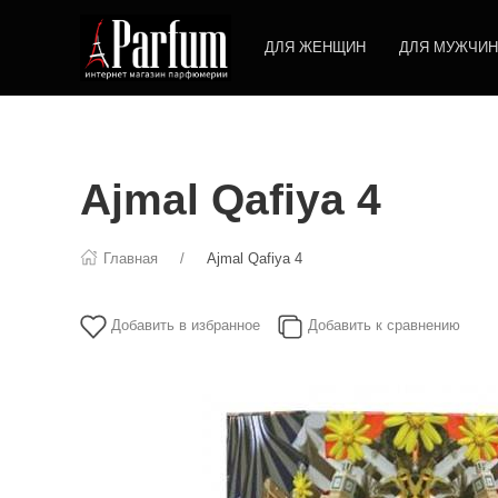
ДЛЯ ЖЕНЩИН
ДЛЯ МУЖЧИН
Ajmal Qafiya 4
Главная
Ajmal Qafiya 4
Добавить в избранное
Добавить к сравнению