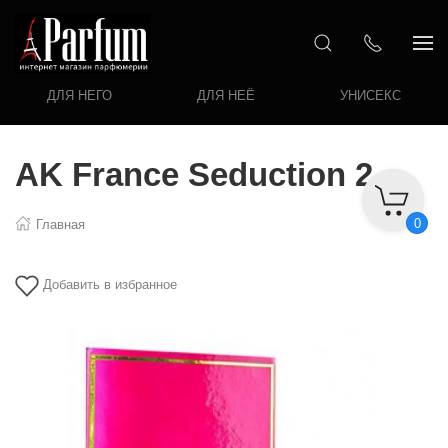
ДЛЯ НЕГО
ДЛЯ НЕЁ
УНИСЕКС
AK France Seduction 2
0
Главная
Добавить в избранное