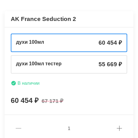
AK France Seduction 2
духи 100мл
60 454
духи 100мл тестер
55 669
В наличии
60 454
67 171