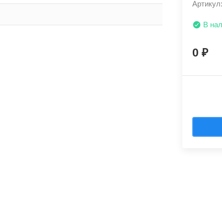
Артикул
В на
0