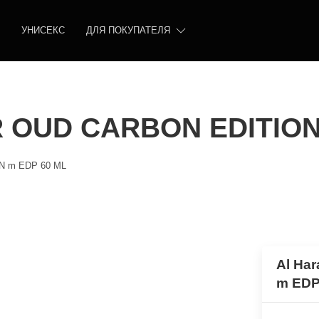
УНИСЕКС
ДЛЯ ПОКУПАТЕЛЯ
R OUD CARBON EDITION
N m EDP 60 ML
Al Ha
m EDP