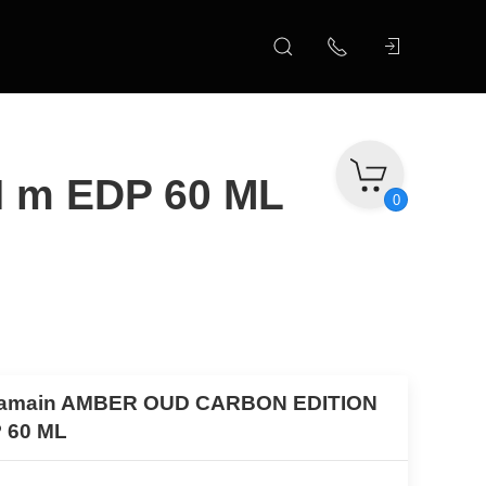
 m EDP 60 ML
0
ramain AMBER OUD CARBON EDITION
 60 ML