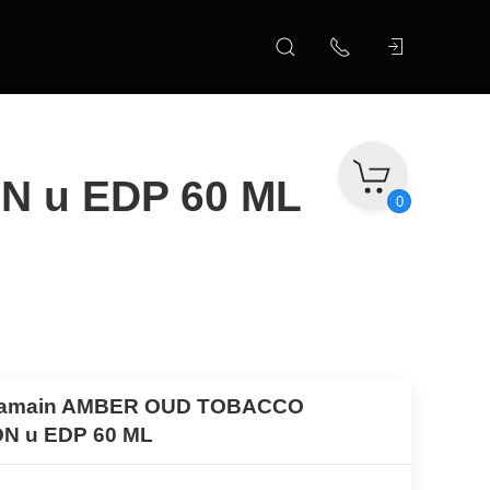
N u EDP 60 ML
0
ramain AMBER OUD TOBACCO
ON u EDP 60 ML