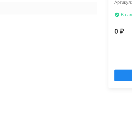
Артикул
В на
0