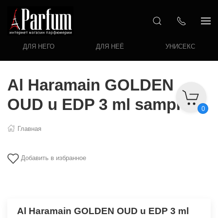
ДЛЯ НЕГО
ДЛЯ НЕЁ
УНИСЕКС
Al Haramain GOLDEN
OUD u EDP 3 ml sample
0
Главная
Добавить в избранное
Al Haramain GOLDEN OUD u EDP 3 ml