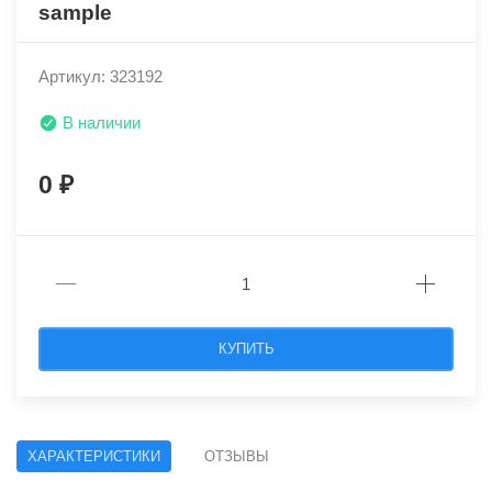
sample
Артикул: 323192
В наличии
0
КУПИТЬ
ХАРАКТЕРИСТИКИ
ОТЗЫВЫ