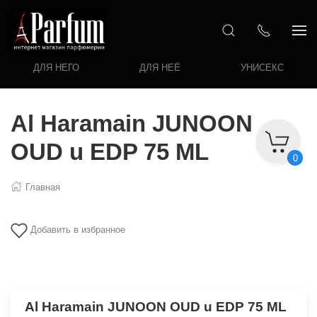
ДЛЯ НЕГО
ДЛЯ НЕЁ
УНИСЕКС
Al Haramain JUNOON
OUD u EDP 75 ML
0
Главная
Добавить в избранное
Al Haramain JUNOON OUD u EDP 75 ML