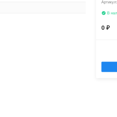
Артикул
В на
0