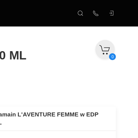
0 ML
0
ramain L'AVENTURE FEMME w EDP
L