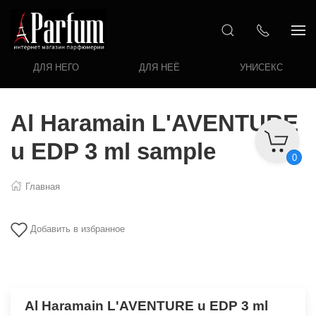
ДЛЯ НЕГО
ДЛЯ НЕЁ
УНИСЕКС
Al Haramain L'AVENTURE
u EDP 3 ml sample
0
Главная
Добавить в избранное
Al Haramain L'AVENTURE u EDP 3 ml