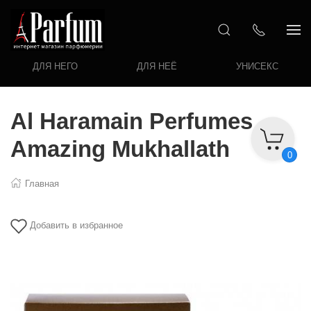
ДЛЯ НЕГО
ДЛЯ НЕЁ
УНИСЕКС
Al Haramain Perfumes
Amazing Mukhallath
0
Главная
Добавить в избранное