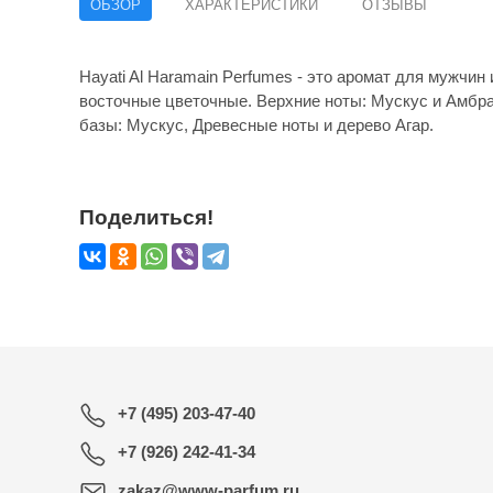
ОБЗОР
ХАРАКТЕРИСТИКИ
ОТЗЫВЫ
Hayati Al Haramain Perfumes - это аромат для мужчин
восточные цветочные. Верхние ноты: Мускус и Амбра;
базы: Мускус, Древесные ноты и дерево Агар.
Поделиться!
+7 (495) 203-47-40
+7 (926) 242-41-34
zakaz@www-parfum.ru