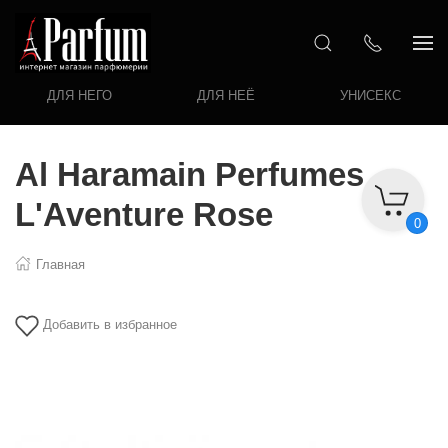
ДЛЯ НЕГО
ДЛЯ НЕЁ
УНИСЕКС
Al Haramain Perfumes
L'Aventure Rose
0
Главная
Добавить в избранное