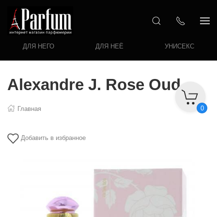
ДЛЯ НЕГО
ДЛЯ НЕЁ
УНИСЕКС
Alexandre J. Rose Oud
0
Главная
Добавить в избранное