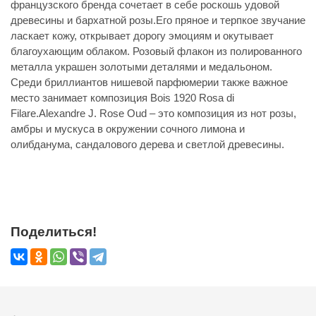
французского бренда сочетает в себе роскошь удовой
древесины и бархатной розы.Его пряное и терпкое звучание
ласкает кожу, открывает дорогу эмоциям и окутывает
благоухающим облаком. Розовый флакон из полированного
металла украшен золотыми деталями и медальоном.
Среди бриллиантов нишевой парфюмерии также важное
место занимает композиция Bois 1920 Rosa di
Filare.Alexandre J. Rose Oud – это композиция из нот розы,
амбры и мускуса в окружении сочного лимона и
олибданума, сандалового дерева и светлой древесины.
Поделиться!