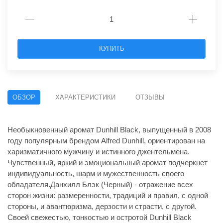
КУПИТЬ
ОБЗОР
ХАРАКТЕРИСТИКИ
ОТЗЫВЫ
Необыкновенный аромат Dunhill Black, выпущенный в 2008
году популярным брендом Alfred Dunhill, ориентирован на
харизматичного мужчину и истинного джентельмена.
Чувственный, яркий и эмоциональный аромат подчеркнет
индивидуальность, шарм и мужественность своего
обладателя.Данхилл Блэк (Черный) - отражение всех
сторон жизни: размеренности, традиций и правил, с одной
стороны, и авантюризма, дерзости и страсти, с другой.
Своей свежестью, тонкостью и остротой Dunhill Black