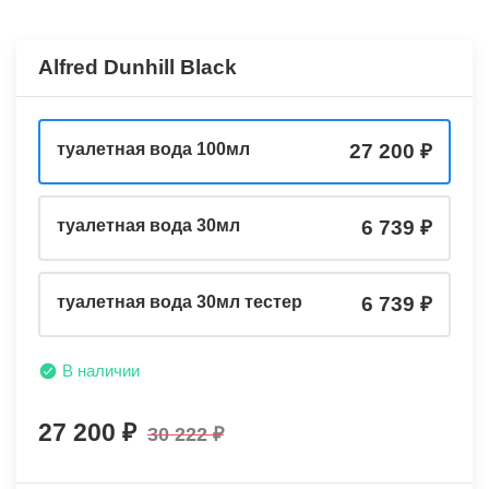
Alfred Dunhill Black
туалетная вода 100мл
27 200
туалетная вода 30мл
6 739
туалетная вода 30мл тестер
6 739
В наличии
27 200
30 222