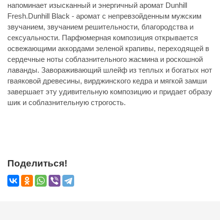
напоминает изысканный и энергичный аромат Dunhill
Fresh.Dunhill Black - аромат с непревзойденным мужским
звучанием, звучанием решительности, благородства и
сексуальности. Парфюмерная композиция открывается
освежающими аккордами зеленой крапивы, переходящей в
сердечные ноты соблазнительного жасмина и роскошной
лаванды. Завораживающий шлейф из теплых и богатых нот
гваяковой древесины, вирджинского кедра и мягкой замши
завершает эту удивительную композицию и придает образу
шик и соблазнительную строгость.
Поделиться!