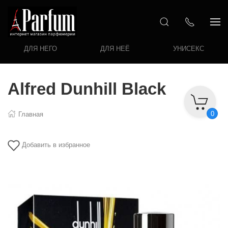
ДЛЯ НЕГО
ДЛЯ НЕЁ
УНИСЕКС
Alfred Dunhill Black
0
Главная
Добавить в избранное