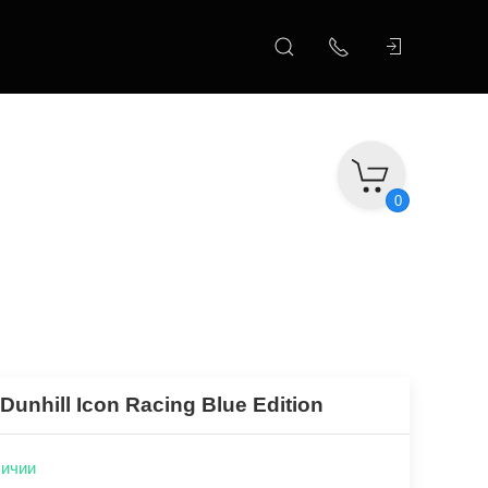
0
 Dunhill Icon Racing Blue Edition
личии