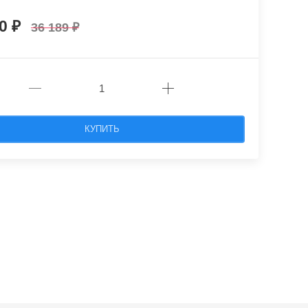
70
36 189
КУПИТЬ