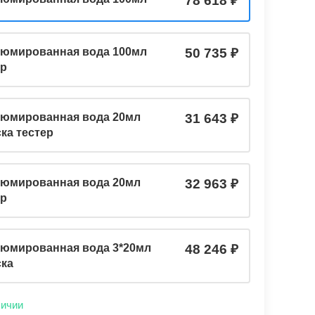
78 618
юмированная вода 100мл
50 735
ер
юмированная вода 20мл
31 643
ка тестер
юмированная вода 20мл
32 963
ер
юмированная вода 3*20мл
48 246
ска
личии