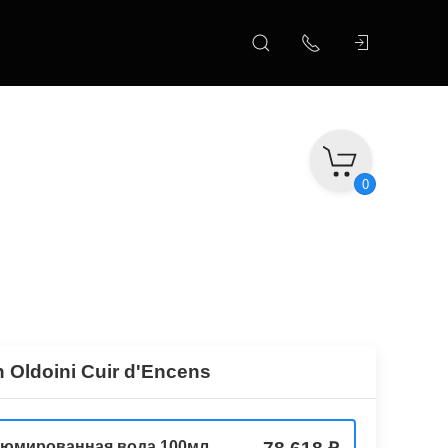
0
 Oldoini Cuir d'Encens
юмированная вода 100мл