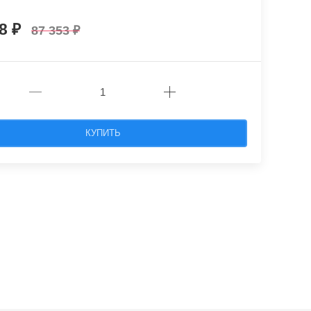
18
87 353
КУПИТЬ