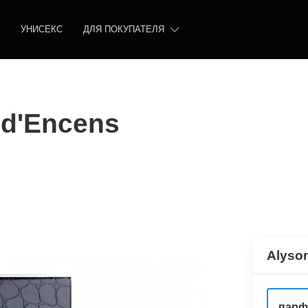
УНИСЕКС
ДЛЯ ПОКУПАТЕЛЯ
 d'Encens
Alyson
парф