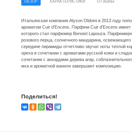
ОБЗОР
ХАРАКТЕРИСТИКИ
ОТЗЫВЫ
Итальянская компания Alyson Oldoini в 2013 году п
ароматом Cuir d'Encens. Парфюм Cuir d'Encens имеет
которого стал парфюмер Benoist Lapouza. Парфюмерн
розового перца, солнечного мандарина, освежающего 
середине пирамиды отчетливо звучат ноты теплой кор
ореха в сочетании с ароматами русской кожи и сладо
сочетании с аккордами дерева агар, соблазнительного
мха и ароматной ванили завершают композицию.
Поделиться!