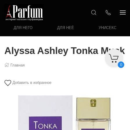
ДЛЯ НЕГО
ДЛЯ НЕЁ
УНИСЕКС
Alyssa Ashley Tonka Musk
0
Главная
Добавить в избранное