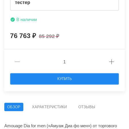
тестер
В наличии
76 763
85 292
КУПИТЬ
ОБЗОР
ХАРАКТЕРИСТИКИ
ОТЗЫВЫ
Amouage Dia for men («Амуаж Диа фо мен») от торгового