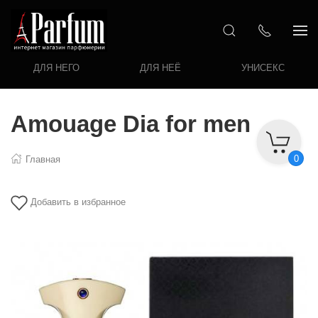
ДЛЯ НЕГО
ДЛЯ НЕЁ
УНИСЕКС
Amouage Dia for men
0
Главная
Добавить в избранное