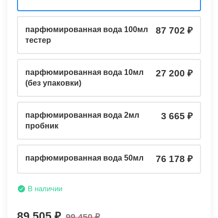
парфюмированная вода 100мл
87 702
тестер
парфюмированная вода 10мл
27 200
(без упаковки)
парфюмированная вода 2мл
3 665
пробник
парфюмированная вода 50мл
76 178
В наличии
89 505
99 450