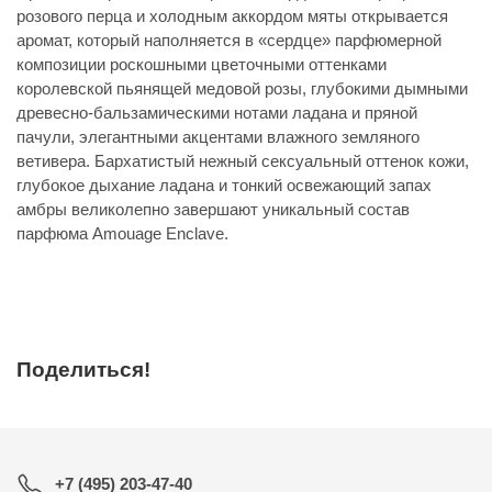
розового перца и холодным аккордом мяты открывается
аромат, который наполняется в «сердце» парфюмерной
композиции роскошными цветочными оттенками
королевской пьянящей медовой розы, глубокими дымными
древесно-бальзамическими нотами ладана и пряной
пачули, элегантными акцентами влажного земляного
ветивера. Бархатистый нежный сексуальный оттенок кожи,
глубокое дыхание ладана и тонкий освежающий запах
амбры великолепно завершают уникальный состав
парфюма Amouage Enclave.
Поделиться!
+7 (495) 203-47-40