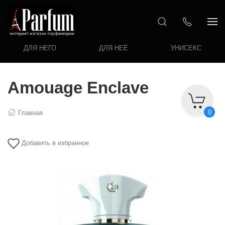
ДЛЯ НЕГО
ДЛЯ НЕЁ
УНИСЕКС
Amouage Enclave
0
Главная
Добавить в избранное