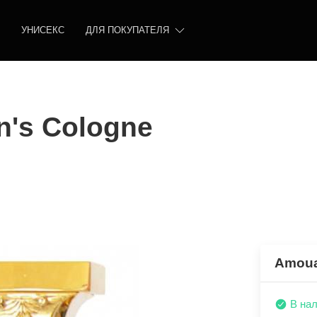
УНИСЕКС
ДЛЯ ПОКУПАТЕЛЯ
's Cologne
Amoua
В на