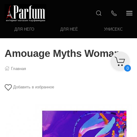
ДЛЯ НЕГО
ДЛЯ НЕЁ
УНИСЕКС
Amouage Myths Woman
0
Главная
Добавить в избранное