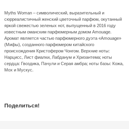
Myths Woman – символический, выразительный и
сюрреалистичный женский цветочный парфюм, окутанный
яркой свежестью зеленых нот, выпущенный в 2016 году
известным оманским парфюмерным домом Amouage.
Аромат является частью парфюмерного дуэта «Amouage»
(Мифы), созданного парфюмером китайского
происхождения Кристофером Чонгом. Верхние ноты:
Нарцисс, Лист фиалки, Лабданум и Хризантема; ноты
сердца: Гвоздика, Пачули и Серая амбра; ноты базы: Кожа,
Мох и Мускус.
Поделиться!