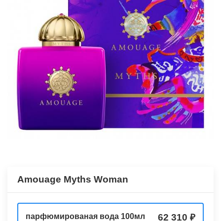
Amouage Myths Woman
парфюмированая вода 100мл
62 310