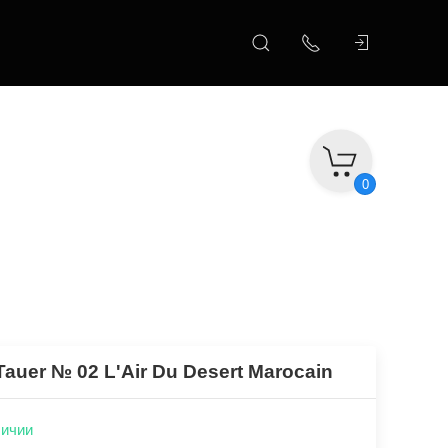
0
auer № 02 L'Air Du Desert Marocain
личии