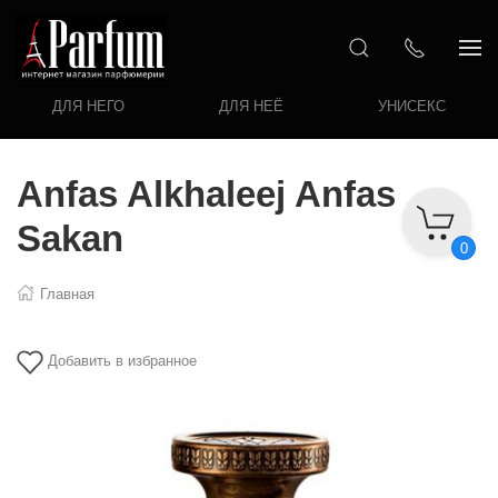
ДЛЯ НЕГО
ДЛЯ НЕЁ
УНИСЕКС
Anfas Alkhaleej Anfas
Sakan
0
Главная
Добавить в избранное