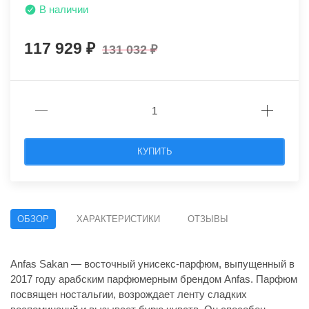
В наличии
117 929
131 032
КУПИТЬ
ОБЗОР
ХАРАКТЕРИСТИКИ
ОТЗЫВЫ
Anfas Sakan — восточный унисекс-парфюм, выпущенный в
2017 году арабским парфюмерным брендом Anfas. Парфюм
посвящен ностальгии, возрождает ленту сладких