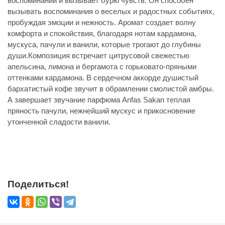
воспоминаний и вызывает бурю чувств. Он способен
вызывать воспоминания о веселых и радостных событиях,
пробуждая эмоции и нежность. Аромат создает волну
комфорта и спокойствия, благодаря нотам кардамона,
мускуса, пачули и ванили, которые трогают до глубины
души.Композиция встречает цитрусовой свежестью
апельсина, лимона и бергамота с горьковато-пряными
оттенками кардамона. В сердечном аккорде душистый
бархатистый кофе звучит в обрамлении смолистой амбры.
А завершает звучание парфюма Anfas Sakan теплая
пряность пачули, нежнейший мускус и прикосновение
утонченной сладости ванили.
Поделиться!